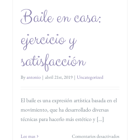
Baile en casa:
ejercicio y
satisfacción
By
antonio
|
abril 21st, 2019
|
Uncategorized
El baile es una expresión artística basada en el
movimiento, que ha desarrollado diversas
técnicas para hacerlo más estético y [...]
en
Lee mas
Comentarios desactivados