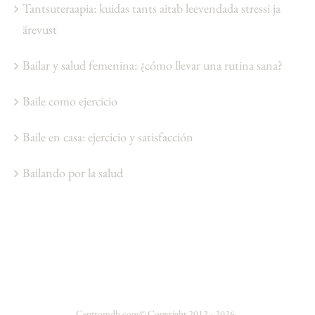
Tantsuteraapia: kuidas tants aitab leevendada stressi ja
ärevust
Bailar y salud femenina: ¿cómo llevar una rutina sana?
Baile como ejercicio
Baile en casa: ejercicio y satisfacción
Bailando por la salud
Centromdh.com
© Copyright 2012 -
2026