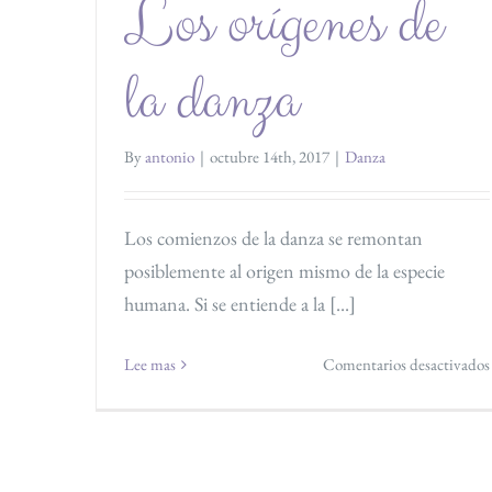
Los orígenes de
la danza
By
antonio
|
octubre 14th, 2017
|
Danza
Los comienzos de la danza se remontan
posiblemente al origen mismo de la especie
humana. Si se entiende a la [...]
Lee mas
Comentarios desactivados